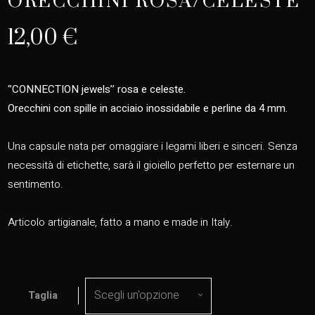
ORECCHINI ROSA/CELESTE
12,00
€
‘’CONNECTION jewels’’ rosa e celeste.
Orecchini con spille in acciaio inossidabile e perline da 4 mm.
Una capsule nata per omaggiare i legami liberi e sinceri. Senza
necessità di etichette, sarà il gioiello perfetto per esternare un
sentimento.
Articolo artigianale, fatto a mano e made in Italy.
Scegli un'opzione
Taglia