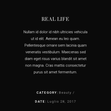
REAL LIFE
Nullam id dolor id nibh ultricies vehicula
ut id elit. Aenean eu leo quam.
Pellentesque ornare sem lacinia quam
venenatis vestibulum. Maecenas sed
diam eget risus varius blandit sit amet
non magna. Cras mattis consectetur
purus sit amet fermentum.
CATEGORY:
Beauty
DATE:
Luglio 28, 2017