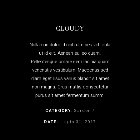
CLOUDY
Nullam id dolor id nibh ultricies vehicula
ut id elit. Aenean eu leo quam.
Pellentesque ornare sem lacinia quam
venenatis vestibulum. Maecenas sed
diam eget risus varius blandit sit amet
non magna. Cras mattis consectetur
purus sit amet fermentum summ.
CATEGORY:
Garden
DATE:
Luglio 31, 2017